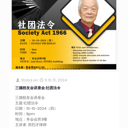
Stoba
on
5 10 月, 2024
三德校友会讲座会:社团法令
三德校友会讲座会
主题:社团法令
日期：10-10-2024（四）
时间：8pm
地点：本会会所3楼
主讲者: 郑烈才律师