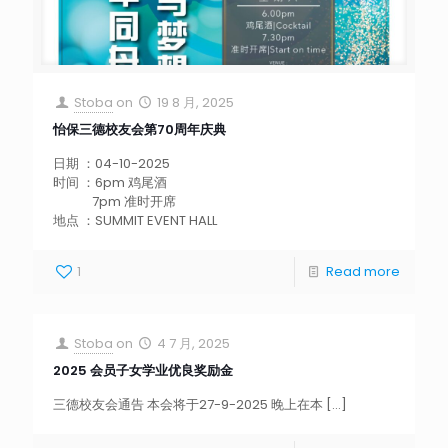
Stoba
on
19 8 月, 2025
怡保三德校友会第70周年庆典
日期 ：04-10-2025
时间 ：6pm 鸡尾酒
7pm 准时开席
地点 ：SUMMIT EVENT HALL
1
Read more
Stoba
on
4 7 月, 2025
2025 会员子女学业优良奖励金
三德校友会通告 本会将于27-9-2025 晚上在本
[…]