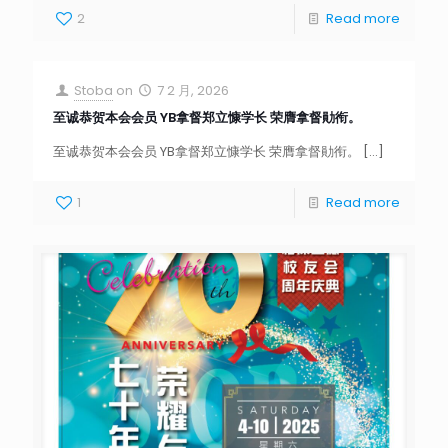
2
Read more
Stoba
on
7 2 月, 2026
至诚恭贺本会会员 YB拿督郑立慷学长 荣膺拿督勛衔。
至诚恭贺本会会员 YB拿督郑立慷学长 荣膺拿督勛衔。
[…]
1
Read more