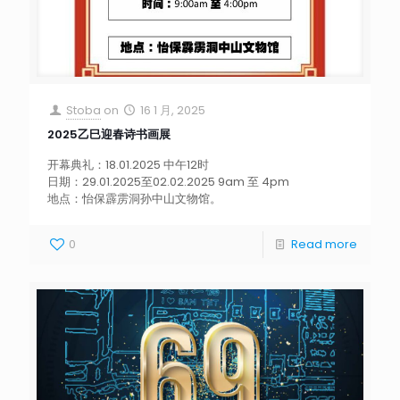
Stoba
on
16 1 月, 2025
2025乙巳迎春诗书画展
开幕典礼：18.01.2025 中午12时
日期：29.01.2025至02.02.2025 9am 至 4pm
地点：怡保霹雳洞孙中山文物馆。
0
Read more