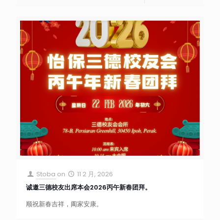
Stoba
on
11 2 月, 2026
诚邀三德校友出席本会2026丙午新春团拜。
顺祝新春吉祥，阖家安康。