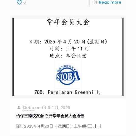
0
Read more
Stoba
on
6 4 月, 2025
怡保三德校友会 召开常年会员大会通告
谨订2025年4月20日（ 星期日）上午11时正 ,
[…]