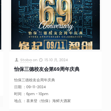
Stoba
on
15 10 月, 2024
怡保三德校友会第69周年庆典
怡保三德校友会周年庆典
日期 ：09-11-2024
时间 ：6pm - 10pm
地点 ：喜来登（怡保）海鲜大酒家