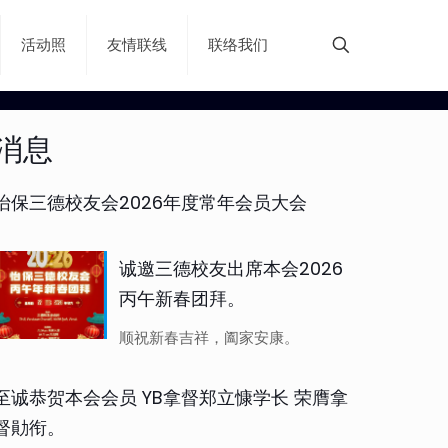
活动照
友情联线
联络我们
消息
怡保三德校友会2026年度常年会员大会
诚邀三德校友出席本会2026
丙午新春团拜。
顺祝新春吉祥，阖家安康。
至诚恭贺本会会员 YB拿督郑立慷学长 荣膺拿
督勛衔。