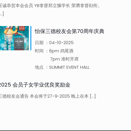
至诚恭贺本会会员 YB拿督郑立慷学长 荣膺拿督勛衔。
[…]
怡保三德校友会第70周年庆典
日期 ：04-10-2025
时间 ：6pm 鸡尾酒
7pm 准时开席
地点 ：SUMMIT EVENT HALL
2025 会员子女学业优良奖励金
三德校友会通告 本会将于27-9-2025 晚上在本
[…]