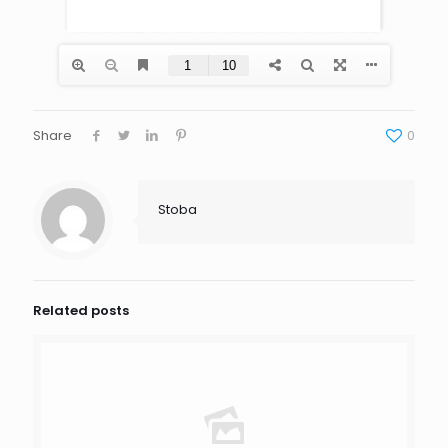
Share
0
Stoba
Related posts