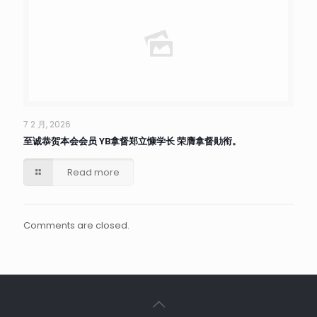
7 2 月, 2026
至诚恭贺本会会员 YB拿督郑立慷学长 荣膺拿督勛衔。
Read more
Comments are closed.