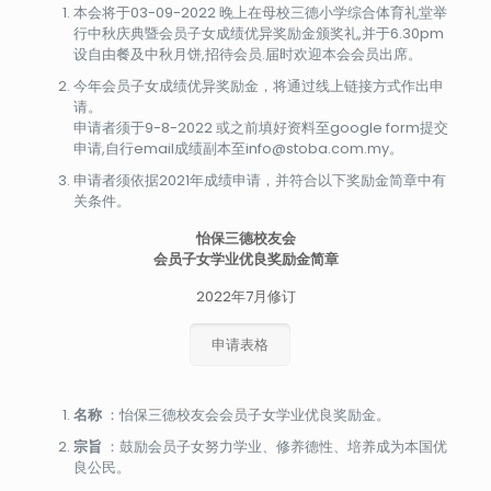
本会将于03-09-2022 晚上在母校三德小学综合体育礼堂举
行中秋庆典暨会员子女成绩优异奖励金颁奖礼,并于6.30pm
设自由餐及中秋月饼,招待会员.届时欢迎本会会员出席。
今年会员子女成绩优异奖励金，将通过线上链接方式作出申
请。
申请者须于9-8-2022 或之前填好资料至google form提交
申请,自行email成绩副本至info@stoba.com.my。
申请者须依据2021年成绩申请，并符合以下奖励金简章中有
关条件。
怡保三德校友会
会员子女学业优良奖励金简章
2022年7月修订
申请表格
名称
：怡保三德校友会会员子女学业优良奖励金。
宗旨
：鼓励会员子女努力学业、修养德性、培养成为本国优
良公民。