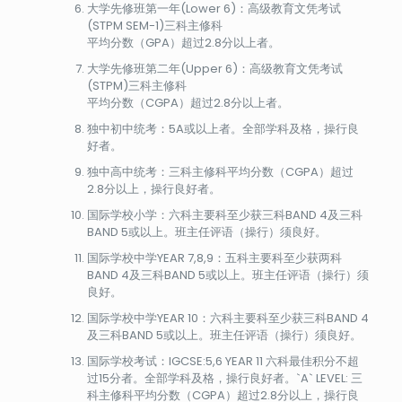
大学先修班第一年(Lower 6)：高级教育文凭考试
(STPM SEM-1)三科主修科
平均分数（GPA）超过2.8分以上者。
大学先修班第二年(Upper 6)：高级教育文凭考试
(STPM)三科主修科
平均分数（CGPA）超过2.8分以上者。
独中初中统考：5A或以上者。全部学科及格，操行良
好者。
独中高中统考：三科主修科平均分数（CGPA）超过
2.8分以上，操行良好者。
国际学校小学：六科主要科至少获三科BAND 4及三科
BAND 5或以上。班主任评语（操行）须良好。
国际学校中学YEAR 7,8,9：五科主要科至少获两科
BAND 4及三科BAND 5或以上。班主任评语（操行）须
良好。
国际学校中学YEAR 10：六科主要科至少获三科BAND 4
及三科BAND 5或以上。班主任评语（操行）须良好。
国际学校考试：IGCSE:5,6 YEAR 11 六科最佳积分不超
过15分者。全部学科及格，操行良好者。`A` LEVEL: 三
科主修科平均分数（CGPA）超过2.8分以上，操行良