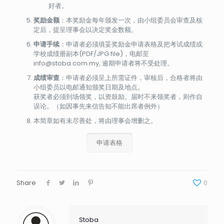
好者。
奖励金额
：本奖励金每年颁发一次，由小组委员会审查及核
定后，提呈理事会以决定奖金数额。
申请手续
：申请者必须填妥奖励金申请表格及把考试成绩或
学校成绩册副本(PDF/JPG file)，电邮至
info@stoba.com.my, 逾期申请者将不受处理。
成绩审查
：申请者必须呈上所需证件，审核后，合格者将由
小组委员以电邮通知颁奖日期及地点。
获奖者必须到场领奖，以资鼓励。届时不来领奖者，则作自
误论。（如因事先来信告知不能出席者例外）
本简章如有未尽善处，将由理事会增删之。
申请表格
Share
0
Stoba