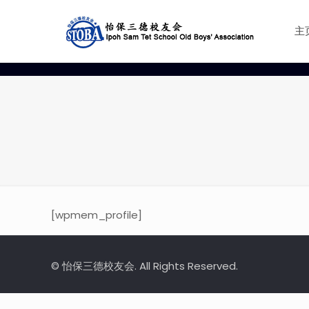
主
[wpmem_profile]
© 怡保三德校友会. All Rights Reserved.