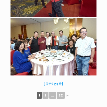
[显示幻灯片]
1
2
...
22
►