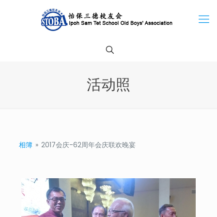
活动照
相簿
»
2017会庆-62周年会庆联欢晚宴